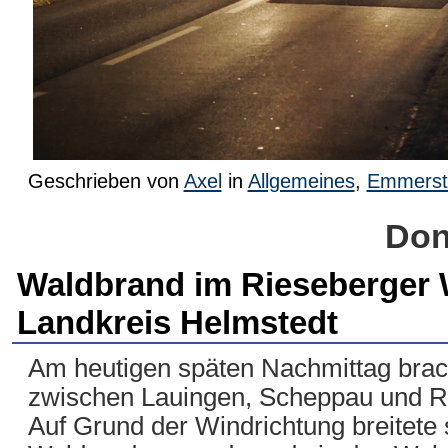
Geschrieben von
Axel
in
Allgemeines
,
Emmerst
Don
Waldbrand im Rieseberger W
Landkreis Helmstedt
Am heutigen späten Nachmittag brac
zwischen Lauingen, Scheppau und Ri
Auf Grund der Windrichtung breitete 