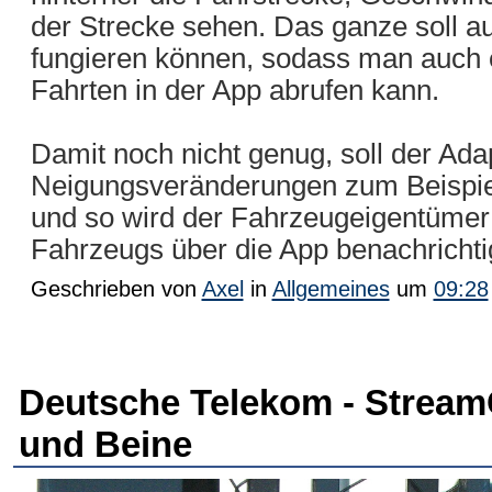
der Strecke sehen. Das ganze soll a
fungieren können, sodass man auch e
Fahrten in der App abrufen kann.
Damit noch nicht genug, soll der Ad
Neigungsveränderungen zum Beispi
und so wird der Fahrzeugeigentüme
Fahrzeugs über die App benachrichti
Geschrieben von
Axel
in
Allgemeines
um
09:28
Deutsche Telekom - Stream
und Beine