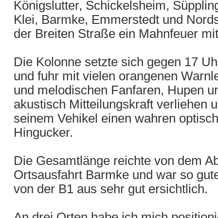
Königslutter, Schickelsheim, Süppli
Klei, Barmke, Emmerstedt und Nords
der Breiten Straße ein Mahnfeuer mit
Die Kolonne setzte sich gegen 17 U
und fuhr mit vielen orangenen Warnle
und melodischen Fanfaren, Hupen u
akustisch Mitteilungskraft verliehen
seinem Vehikel einen wahren optisc
Hingucker.
Die Gesamtlänge reichte von dem Abz
Ortsausfahrt Barmke und war so gute
von der B1 aus sehr gut ersichtlich.
An drei Orten habe ich mich positioni