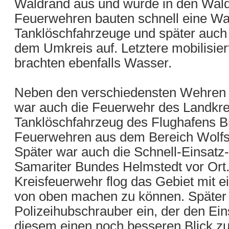
Waldrand aus und wurde in den Wald 
Feuerwehren bauten schnell eine W
Tanklöschfahrzeuge und später auch
dem Umkreis auf. Letztere mobilisie
brachten ebenfalls Wasser.
Neben den verschiedensten Wehren 
war auch die Feuerwehr des Landkrei
Tanklöschfahrzeug des Flughafens 
Feuerwehren aus dem Bereich Wolfsb
Später war auch die Schnell-Einsatz
Samariter Bundes Helmstedt vor Ort
Kreisfeuerwehr flog das Gebiet mit e
von oben machen zu können. Später t
Polizeihubschrauber ein, der den Ei
diesem einen noch besseren Blick z