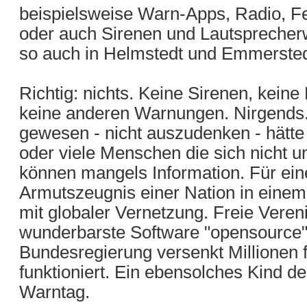
beispielsweise Warn-Apps, Radio, Fe
oder auch Sirenen und Lautsprecher
so auch in Helmstedt und Emmersted
Richtig: nichts. Keine Sirenen, kei
keine anderen Warnungen. Nirgends. 
gewesen - nicht auszudenken - hätte
oder viele Menschen die sich nicht
können mangels Information. Für ei
Armutszeugnis einer Nation in einem 
mit globaler Vernetzung. Freie Vere
wunderbarste Software "opensource
Bundesregierung versenkt Millionen fü
funktioniert. Ein ebensolches Kind d
Warntag.