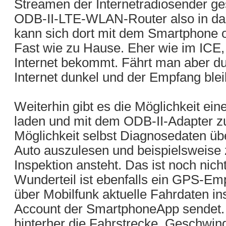
Streamen der Internetradiosender ge
ODB-II-LTE-WLAN-Router also in d
kann sich dort mit dem Smartphone o
Fast wie zu Hause. Eher wie im ICE,
Internet bekommt. Fährt man aber dur
Internet dunkel und der Empfang blei
Weiterhin gibt es die Möglichkeit ei
laden und mit dem ODB-II-Adapter zu
Möglichkeit selbst Diagnosedaten ü
Auto auszulesen und beispielsweise 
Inspektion ansteht. Das ist noch nicht
Wunderteil ist ebenfalls ein GPS-Em
über Mobilfunk aktuelle Fahrdaten i
Account der SmartphoneApp sendet. 
hinterher die Fahrstrecke, Geschwind