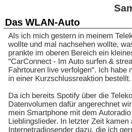
Sam
Das WLAN-Auto
Als ich mich gestern in meinem Tel
wollte und mal nachsehen wollte, was
prankte im oberen Bereich ein klein
"CarConnect - Im Auto surfen & stre
Fahrtouren live verfolgen". Ich habe 
in einer Kurzschlussreaktion bestellt.
Da ich bereits Spotify über die Tele
Datenvolumen dafür angerechnet wird
mein Smartphone mit dem Autoradio 
Lieblingslieder. In letzter Zeit kam
Internetradiosender dazu, die ich ge