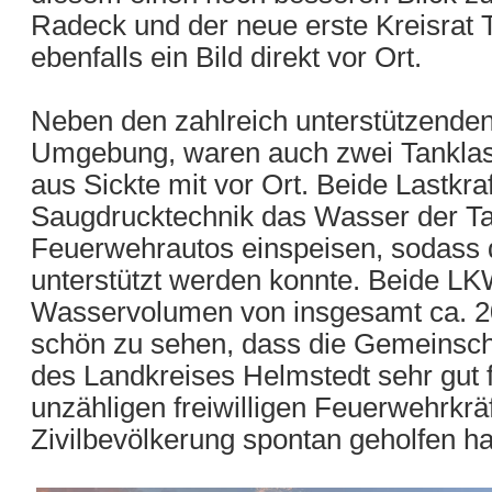
Radeck und der neue erste Kreisrat
ebenfalls ein Bild direkt vor Ort.
Neben den zahlreich unterstützenden
Umgebung, waren auch zwei Tanklast
aus Sickte mit vor Ort. Beide Lastkra
Saugdrucktechnik das Wasser der Ta
Feuerwehrautos einspeisen, sodass d
unterstützt werden konnte. Beide L
Wasservolumen von insgesamt ca. 20.
schön zu sehen, dass die Gemeinsch
des Landkreises Helmstedt sehr gut 
unzähligen freiwilligen Feuerwehrkräf
Zivilbevölkerung spontan geholfen h