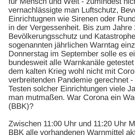
für Mensch und Welt - zumindest nich
vernachlässigte man Luftschutz, Bev
Einrichtugnen wie Sirenen oder Ru
in der Vergessenheit. Bis zum Jahre
Bevölkerungsschutz und Katastrophe
sogenannten jährlichen Warntag ein
Donnerstag im September solle es e
bundesweit alle Warnkanäle geteste
dem kalten Krieg wohl nicht mit Coro
verbreitenden Pandemie gerechnet -
Testen solcher Einrichtungen viele J
man mutmaßen. War Corona ein Wach
(BBK)?
Zwischen 11:00 Uhr und 11:20 Uhr M
BBK alle vorhandenen Warnmittel akt