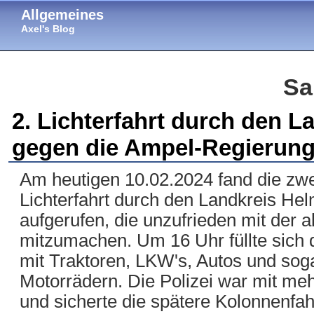
Allgemeines
Axel's Blog
Sa
2. Lichterfahrt durch den L
gegen die Ampel-Regierun
Am heutigen 10.02.2024 fand die zwe
Lichterfahrt durch den Landkreis Helm
aufgerufen, die unzufrieden mit der ak
mitzumachen. Um 16 Uhr füllte sich d
mit Traktoren, LKW's, Autos und so
Motorrädern. Die Polizei war mit me
und sicherte die spätere Kolonnenfah