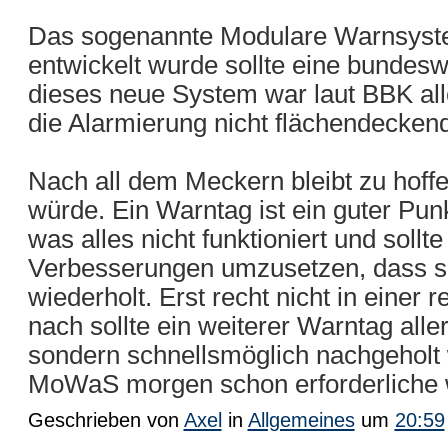
Das sogenannte Modulare Warnsyst
entwickelt wurde sollte eine bundes
dieses neue System war laut BBK all
die Alarmierung nicht flächendeckend
Nach all dem Meckern bleibt zu hoff
würde. Ein Warntag ist ein guter Pu
was alles nicht funktioniert und sollt
Verbesserungen umzusetzen, dass sol
wiederholt. Erst recht nicht in einer
nach sollte ein weiterer Warntag alle
sondern schnellsmöglich nachgehol
MoWaS morgen schon erforderliche w
Geschrieben von
Axel
in
Allgemeines
um
20:59