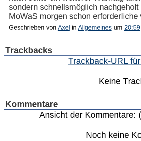
sondern schnellsmöglich nachgehol
MoWaS morgen schon erforderliche w
Geschrieben von
Axel
in
Allgemeines
um
20:59
Trackbacks
Trackback-URL für 
Keine Tra
Kommentare
Ansicht der Kommentare: 
Noch keine K