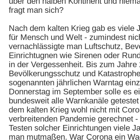
über den halben Kontinent und niem
fragt man sich?
Nach dem kalten Krieg gab es viele 
für Mensch und Welt - zumindest nich
vernachlässigte man Luftschutz, Bev
Einrichtugnen wie Sirenen oder Ru
in der Vergessenheit. Bis zum Jahre
Bevölkerungsschutz und Katastrophe
sogenannten jährlichen Warntag ein
Donnerstag im September solle es e
bundesweit alle Warnkanäle geteste
dem kalten Krieg wohl nicht mit Coro
verbreitenden Pandemie gerechnet -
Testen solcher Einrichtungen viele J
man mutmaßen. War Corona ein Wach