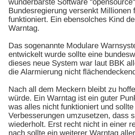
wunderbarste Software "opensource
Bundesregierung versenkt Millionen fü
funktioniert. Ein ebensolches Kind d
Warntag.
Das sogenannte Modulare Warnsyst
entwickelt wurde sollte eine bundes
dieses neue System war laut BBK all
die Alarmierung nicht flächendeckend
Nach all dem Meckern bleibt zu hoff
würde. Ein Warntag ist ein guter Pu
was alles nicht funktioniert und sollt
Verbesserungen umzusetzen, dass sol
wiederholt. Erst recht nicht in einer
nach sollte ein weiterer Warntag alle