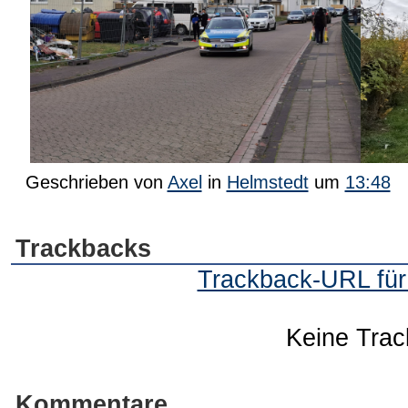
Geschrieben von
Axel
in
Helmstedt
um
13:48
Trackbacks
Trackback-URL für 
Keine Tra
Kommentare