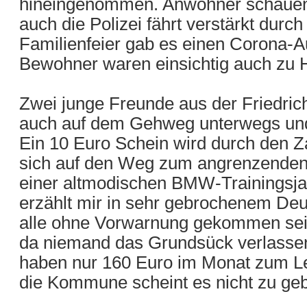
hineingenommen. Anwohner schauen 
auch die Polizei fährt verstärkt dur
Familienfeier gab es einen Corona-Au
Bewohner waren einsichtig auch zu 
Zwei junge Freunde aus der Friedric
auch auf dem Gehweg unterwegs und 
Ein 10 Euro Schein wird durch den Z
sich auf den Weg zum angrenzenden 
einer altmodischen BMW-Trainingsjac
erzählt mir in sehr gebrochenem Deu
alle ohne Vorwarnung gekommen sei
da niemand das Grundsück verlassen 
haben nur 160 Euro im Monat zum L
die Kommune scheint es nicht zu ge