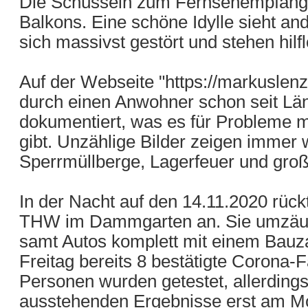
Die Schüsseln zum Fernsehempfang p
Balkons. Eine schöne Idylle sieht an
sich massivst gestört und stehen hilfl
Auf der Webseite "https://markuslen
durch einen Anwohner schon seit Län
dokumentiert, was es für Probleme 
gibt. Unzählige Bilder zeigen immer
Sperrmüllberge, Lagerfeuer und gro
In der Nacht auf den 14.11.2020 rück
THW im Dammgarten an. Sie umzäun
samt Autos komplett mit einem Bauza
Freitag bereits 8 bestätigte Corona-
Personen wurden getestet, allerding
ausstehenden Ergebnisse erst am Mo