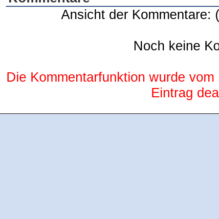
Ansicht der Kommentare: 
Noch keine K
Die Kommentarfunktion wurde vom B
Eintrag deak