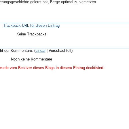
ierungsgeschichte gelernt hat, Berge optimal zu versetzen.
Trackback-URL für diesen Eintrag
Keine Trackbacks
ht der Kommentare: (
Linear
| Verschachtelt)
Noch keine Kommentare
urde vom Besitzer dieses Blogs in diesem Eintrag deaktiviert.