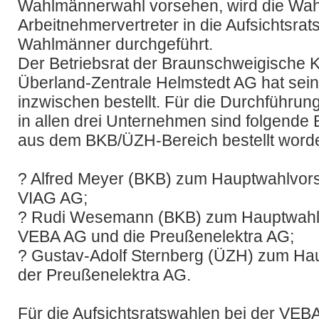
Wahlmännerwahl vorsehen, wird die Wah
Arbeitnehmervertreter in die Aufsichtsra
Wahlmänner durchgeführt.
Der Betriebsrat der Braunschweigische
Überland-Zentrale Helmstedt AG hat sei
inzwischen bestellt. Für die Durchführun
in allen drei Unternehmen sind folgende
aus dem BKB/ÜZH-Bereich bestellt word
? Alfred Meyer (BKB) zum Hauptwahlvorst
VIAG AG;
? Rudi Wesemann (BKB) zum Hauptwahlvo
VEBA AG und die Preußenelektra AG;
? Gustav-Adolf Sternberg (ÜZH) zum Hau
der Preußenelektra AG.
Für die Aufsichtsratswahlen bei der VE