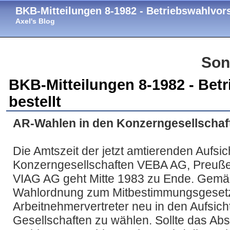
BKB-Mitteilungen 8-1982 - Betriebswahlvors
Axel's Blog
Son
BKB-Mitteilungen 8-1982 - Bet
bestellt
AR-Wahlen in den Konzerngesellschaf
Die Amtszeit der jetzt amtierenden Aufsic
Konzerngesellschaften VEBA AG, Preuße
VIAG AG geht Mitte 1983 zu Ende. Gemäß
Wahlordnung zum Mitbestimmungsgeset
Arbeitnehmervertreter neu in den Aufsicht
Gesellschaften zu wählen. Sollte das A